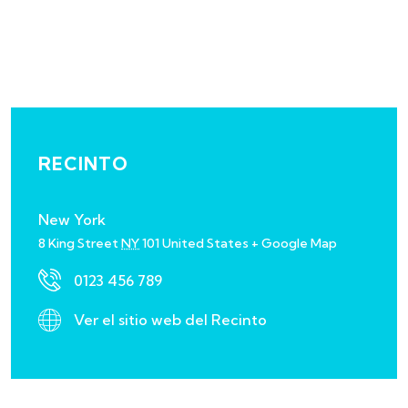
RECINTO
New York
8 King Street
NY
101
United States
+ Google Map
0123 456 789
Ver el sitio web del Recinto